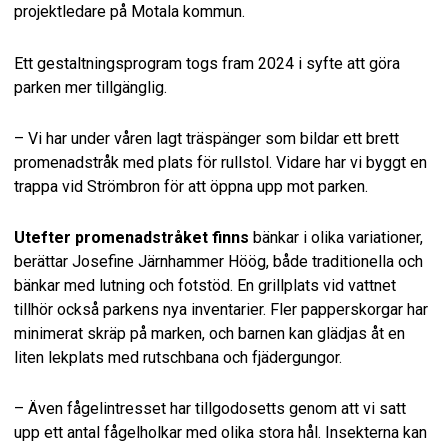
projektledare på Motala kommun.
Ett gestaltningsprogram togs fram 2024 i syfte att göra
parken mer tillgänglig.
– Vi har under våren lagt träspänger som bildar ett brett
promenadstråk med plats för rullstol. Vidare har vi byggt en
trappa vid Strömbron för att öppna upp mot parken.
Utefter promenadstråket finns
bänkar i olika variationer,
berättar Josefine Järnhammer Höög, både traditionella och
bänkar med lutning och fotstöd. En grillplats vid vattnet
tillhör också parkens nya inventarier. Fler papperskorgar har
minimerat skräp på marken, och barnen kan glädjas åt en
liten lekplats med rutschbana och fjädergungor.
– Även fågelintresset har tillgodosetts genom att vi satt
upp ett antal fågelholkar med olika stora hål. Insekterna kan