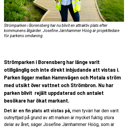
Strömparken i Borensberg har nu blivit en attraktiv plats efter
kommunens åtgärder. Josefine Järnhammer Höög är projektledare
för parkens omdaning.
Strömparken i Borensberg har länge varit
otillgänglig och inte direkt inbjudande att vistas i.
Parken ligger mellan Hamnvägen och Motala ström
med utsikt över vattnet och Strömbron. Nu har
parken blivit rejält uppdaterad och antalet
besökare har ökat markant.
Det är en fin plats att vistas på,
men tyvärr har den varit
outnyttjad på grund av att marken är mycket fuktig stora
delar av året, säger Josefine Järnhammer Höög, som är