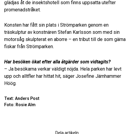
glädjas åt de insektshotell som finns uppsatta utefter
promenadstråket.
Konsten har fått sin plats i Strömparken genom en
träskulptur av konstnären Stefan Karlsson som med sin
motorsåg skulpterat en aborre – en tribut till de som gärna
fiskar från Strömparken.
Har besöken ökat efter alla åtgärder som vidtagits?
– Ja besökarna verkar väldigt nöjda. Hela parken har levt
upp och alltfler har hittat hit, säger Josefine Järnhammer
Höög.
Text: Anders Post
Foto: Rosie Alm
Dela artikeln